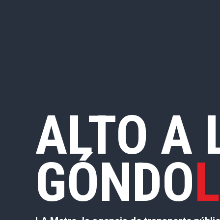
ALTO A 
GÓNDO