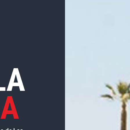
LA
LA