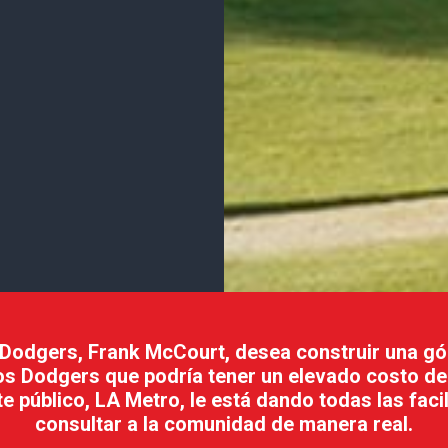
s Dodgers, Frank McCourt, desea construir una gó
Los Dodgers que podría tener un elevado costo de
e público, LA Metro, le está dando todas las faci
consultar a la comunidad de manera real.