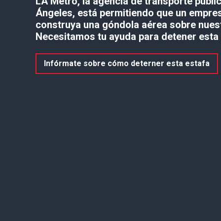
LA Metro, la agencia de transporte públi
Ángeles, está permitiendo que un empres
construya una góndola aérea sobre nuest
Necesitamos tu ayuda para detener esta 
Infórmate sobre cómo deterner esta estafa