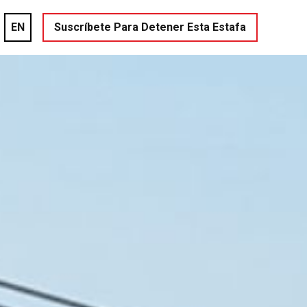
EN
Suscríbete Para Detener Esta Estafa