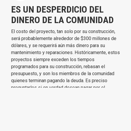
ES UN DESPERDICIO DEL
DINERO DE LA COMUNIDAD
El costo del proyecto, tan solo por su construcción,
será probablemente alrededor de $300 millones de
dólares, y se requerirá aún más dinero para su
mantenimiento y reparaciones. Históricamente, estos
proyectos siempre exceden los tiempos
programados para su construcción, rebasan el
presupuesto, y son los miembros de la comunidad
quienes terminan pagando la deuda. Es preciso
preguntarles si en verdad desean pagar por el
caprichoso proyecto de un billonario.